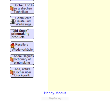
Handy-Modus
ShopFactory