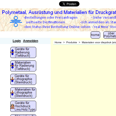
Polymetaal
Login
Anmelden
Home
>
Produkte
>
Materialen voor diepdruk (et