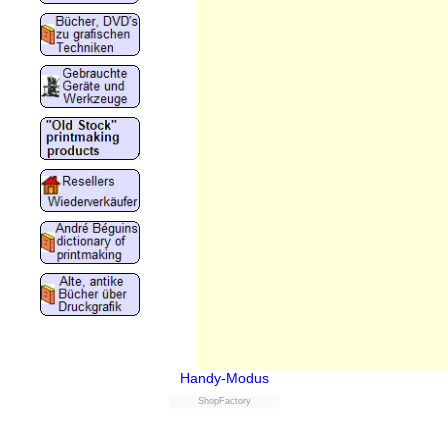
Handy-Modus
ShopFactory