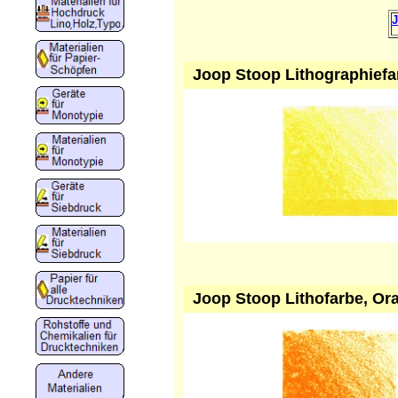
J
Joop Stoop Lithographiefa
Joop Stoop Lithofarbe, Or