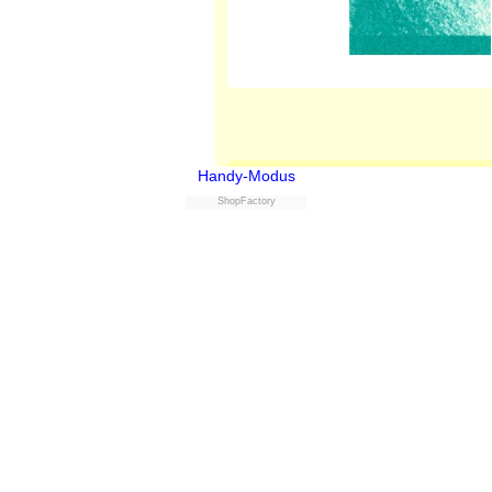
Gekochtes Leinsamenöl, pol
Handy-Modus