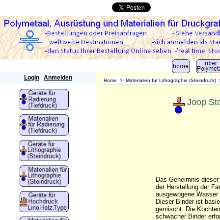
Polymetaal
Login
Anmelden
Home
>
Materialien für Lithographie (Steindruck)
Joop Sto
Das Geheimnis dieser F
der Herstellung der Fa
ausgewogene Wasser / 
Dieser Binder ist basi
gemischt. Die Kochtem
schwacher Binder erfor