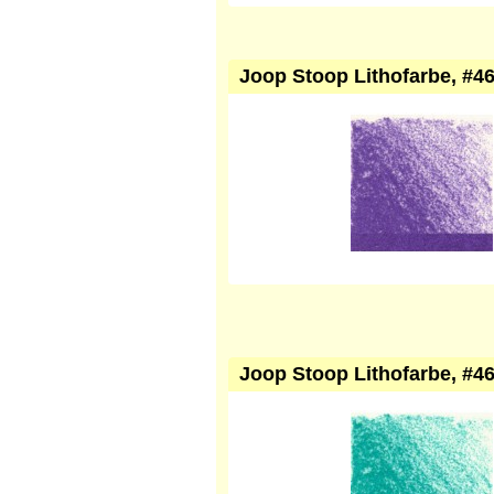
Joop Stoop Lithofarbe, #46
Joop Stoop Lithofarbe, #46