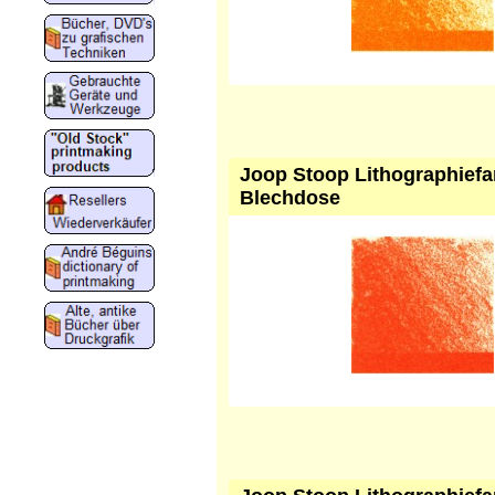
Joop Stoop Lithographiefar
Blechdose