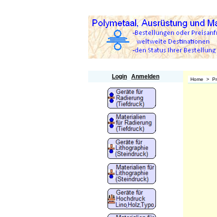
Polymetaal
Login
Anmelden
Home
>
P