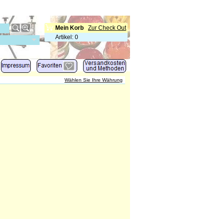
Mein Korb
Zur Check Out
Artikel
:
0
Wählen Sie Ihre Währung