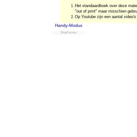
Het standaardboek over deze materi
"out of print" maar misschien gebru
Op Youtube zijn een aantal video's t
Handy-Modus
ShopFactory