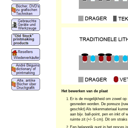
Het bewerken van de plaat
Er is de mogelijkheid om zowel op d
gesneden worden. De poreuze (ruwe)
geschikt) Als tekenmateriaal kunnen
aan bijv. ball-point, pen en inkt of
ruimte zit (+/- 5 cm). Dit om stra
Een belangrijk punt in het proces 