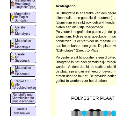
Achtergrond
Bij lithografie is er sprake van een geg
alleen kalksteen gebruikt (lithostenen),
(aluminium en zink) ook gebruikt konden
platen aan dit lijstje toegevoegd.
Polyester lithografische platen zijn de 
aluminium. Polyester is goedkoper maar 
honderden" is echter voor de meeste ku
aan beide kanten een grein. De platen w
"D2P-plates" (Direct to Plate)
Polyester plaat lithografie is een drukt
lithografie is het heel gemakkelijk fotog
worden. Anders dan bij de traditionele l
de plaat zijn al dan niet leeg of gevuld
stoten daar de inkt af. De gevulde poriën
geëtst te worden voor het drukken.