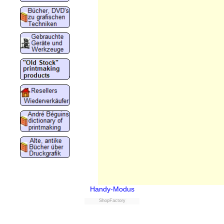
Handy-Modus
ShopFactory