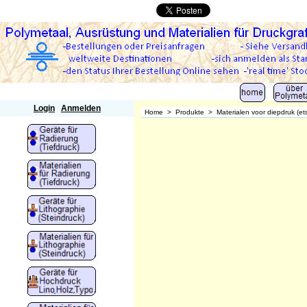
Polymetaal
Login
Anmelden
Home
>
Produkte
>
Materialen voor diepdruk (et