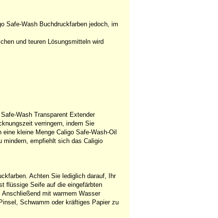
igo Safe-Wash Buchdruckfarben jedoch, im
chen und teuren Lösungsmitteln wird
o Safe-Wash Transparent Extender
cknungszeit verringern, indem Sie
 eine kleine Menge Caligo Safe-Wash-Oil
 mindern, empfiehlt sich das Caligio
farben. Achten Sie lediglich darauf, Ihr
 flüssige Seife auf die eingefärbten
ein. Anschließend mit warmem Wasser
Pinsel, Schwamm oder kräftiges Papier zu