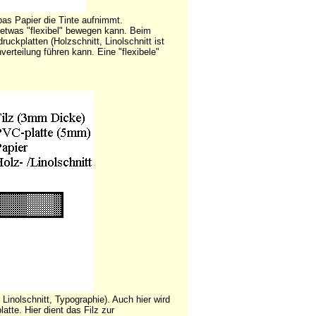
 pas Papier die Tinte aufnimmt.
etwas "flexibel" bewegen kann. Beim
ckplatten (Holzschnitt, Linolschnitt ist
verteilung führen kann. Eine "flexibele"
Linolschnitt, Typographie). Auch hier wird
tte. Hier dient das Filz zur