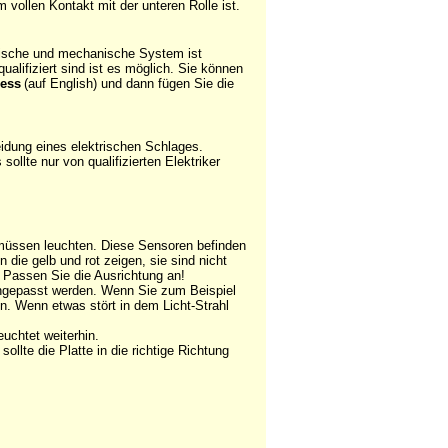
vollen Kontakt mit der unteren Rolle ist.
rische und mechanische System ist
alifiziert sind ist es möglich. Sie können
ress
(auf English) und dann fügen Sie die
idung eines elektrischen Schlages.
llte nur von qualifizierten Elektriker
n müssen leuchten. Diese Sensoren befinden
 die gelb und rot zeigen, sie sind nicht
 Passen Sie die Ausrichtung an!
nngepasst werden. Wenn Sie zum Beispiel
n. Wenn etwas stört in dem Licht-Strahl
uchtet weiterhin.
ollte die Platte in die richtige Richtung