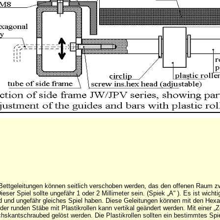
 Bettgeleitungen können seitlich verschoben werden, das den offenen Raum z
ieser Spiel sollte ungefähr 1 oder 2 Millimeter sein. (Spiek „A“ ). Es ist wicht
nd und ungefähr gleiches Spiel haben. Diese Geleitungen können mit den Hex
 der runden Stäbe mit Plastikrollen kann vertikal geändert werden. Mit einer 
hskantschraubed gelöst werden. Die Plastikrollen sollten ein bestimmtes Spi