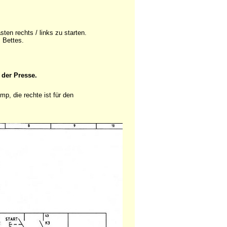
sten rechts / links zu starten.
 Bettes.
 der Presse.
p, die rechte ist für den