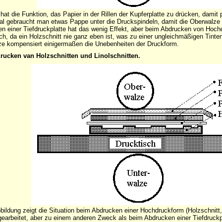
 hat die Funktion, das Papier in der Rillen der Kupferplatte zu drücken, damit
 gebraucht man etwas Pappe unter die Druckspindeln, damit die Oberwalze 
n einer Tiefdruckplatte hat das wenig Effekt, aber beim Abdrucken von Hochdru
ich, da ein Holzschnitt nie ganz eben ist, was zu einer ungleichmäßigen Tinten
e kompensiert einigermaßen die Unebenheiten der Druckform.
rucken van Holzschnitten und Linolschnitten.
bildung zeigt die Situation beim Abdrucken einer Hochdruckform (Holzschnitt, 
 gearbeitet, aber zu einem anderen Zweck als beim Abdrucken einer Tiefdruckpla