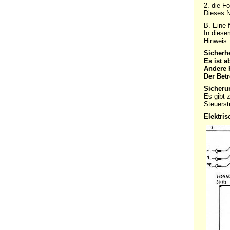
2. die F
Dieses N
B. Eine
In diese
Hinweis:
Sicherh
Es ist a
Andere 
Der Bet
Sicheru
Es gibt 
Steuerst
Elektri