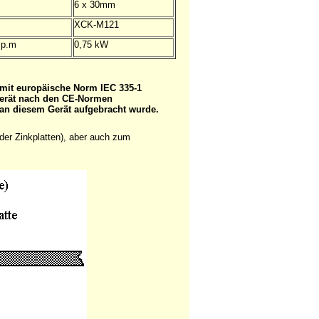
6 x 30mm
XCK-M121
.p.m
0,75 kW
d mit europäische Norm IEC 335-1
 Gerät nach den CE-Normen
 an diesem Gerät aufgebracht wurde.
der Zinkplatten), aber auch zum