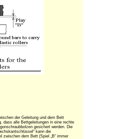
wischen der Geleitung und dem Bett
ig, dass alle Bettgeleitungen in eine rechte
agonschraubbolzen gesichert werden. Die
„Zechskantschlüssel“ kann die
el zwischen dem Bett (Spiel „B“ immer