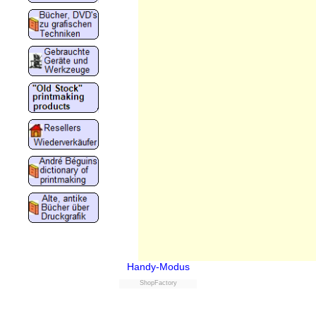
Handy-Modus
ShopFactory