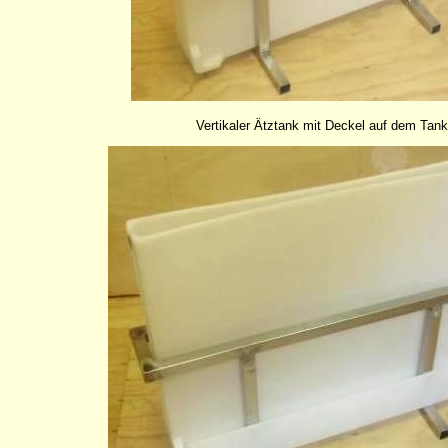
Vertikaler Ätztank mit Deckel auf dem Tank