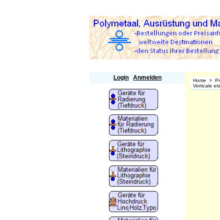
Polymetaal
Login
Anmelden
Home
>
P
Verticale e