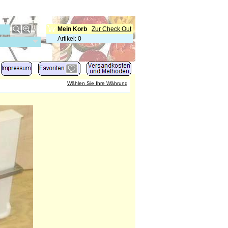
Mein Korb
Zur Check Out
Artikel
:
0
Wählen Sie Ihre Währung