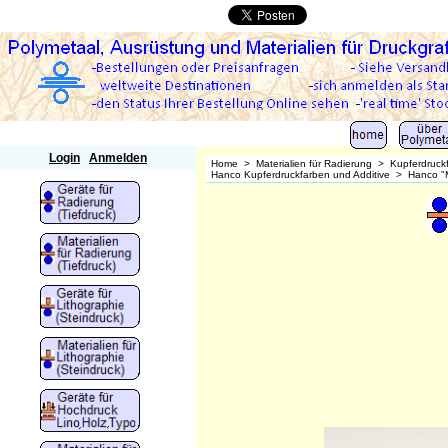
Polymetaal
Login
Anmelden
Home
>
Materialien für Radierung
>
Kupferdruck
Hanco Kupferdruckfarben und Additive
>
Hanco "M