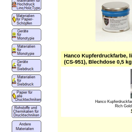
Hanco Kupferdruckfarbe, li
(CS-951), Blechdose 0,5 kg
Hanco Kupferdruckfarb
Rich Gold