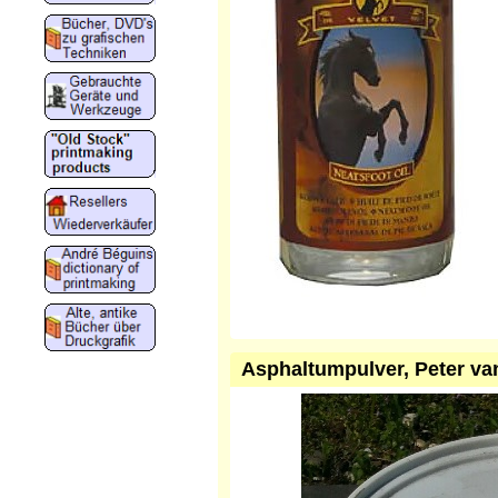
Asphaltumpulver, Peter va