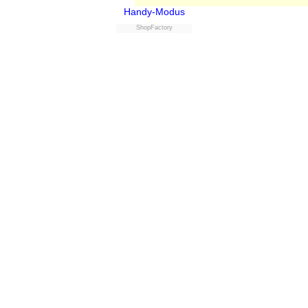
Handy-Modus
ShopFactory