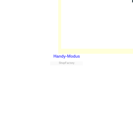
Handy-Modus
ShopFactory