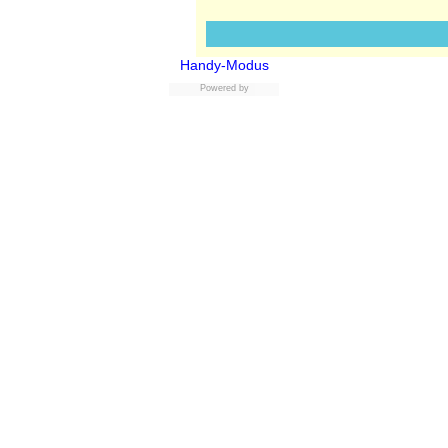
Handy-Modus
Powered by