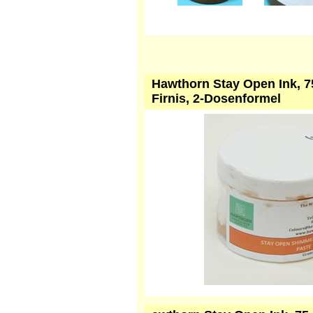
Hawthorn Stay Open Ink, 
Firnis, 2-Dosenformel