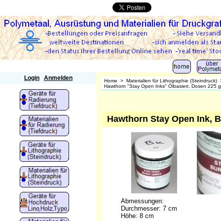
Polymetaal
Login
Anmelden
Home
>
Materialien für Lithographie (Steindruck)
Hawthorn "Stay Open Inks" Ölbasiert, Dosen 225 
Hawthorn Stay Open Ink, B
Abmessungen:
Durchmesser: 7 cm
Höhe: 8 cm