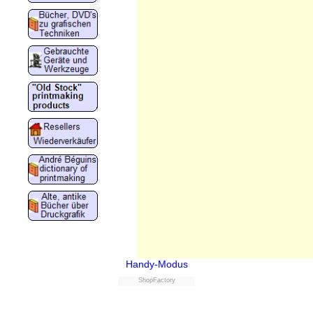
Handy-Modus
ShopFactory