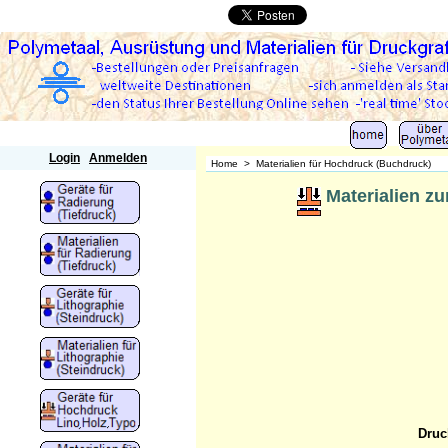
Polymetaal
Login
Anmelden
Home
>
Materialien für Hochdruck (Buchdruck)
Materialien zu
Druc