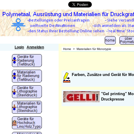
Polymetaal
Login
Anmelden
Home
>
Materialien für Monotypie
Farben, Zusätze und Gerät für M
"Gel printing" M
Druckpresse