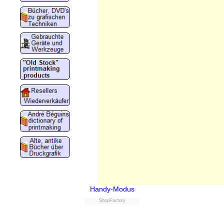
Handy-Modus
ShopFactory