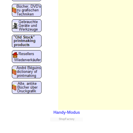
Handy-Modus
ShopFactory