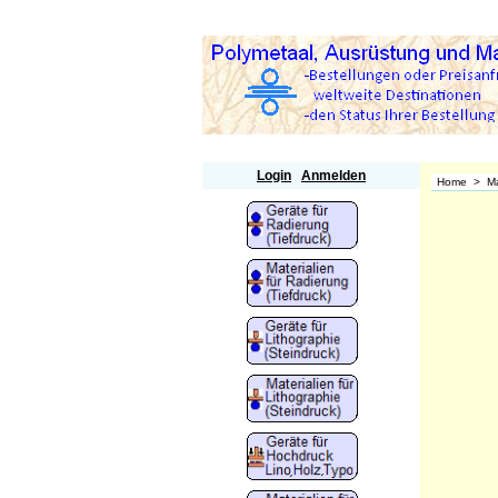
Polymetaal
Login
Anmelden
Home
>
Ma