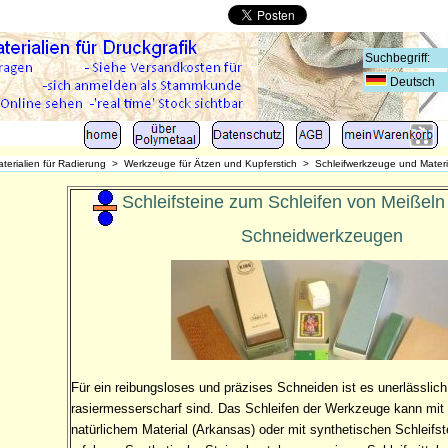
Deutsch
terialien für Radierung
>
Werkzeuge für Ätzen und Kupferstich
>
Schleifwerkzeuge und Materia
Schleifsteine zum Schleifen von Meißel
Schneidwerkzeugen
Für ein reibungsloses und präzises Schneiden ist es unerlässlic
rasiermesserscharf sind. Das Schleifen der Werkzeuge kann mit 
natürlichem Material (Arkansas) oder mit synthetischen Schleifst