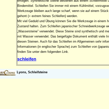
erfolgen. Synthetische Steine bestehen aus einem Schleifmittel
Bindemittel. Schleifen Sie immer mit einem Kühlmittel, vorzugsw
Werkzeuge bleiben auch lange scharf, wenn sie auf einem Stück 
gehont (= extrem feines Schleifen) werden.
Mit viel Geduld und Übung können Sie die Werkzeuge in einem 
Zustand halten. Zum Schleifen japanischer Schneidwerkzeuge w
„Wassersteine” verwendet. Diese Steine sind synthetisch und m
mit Wasser verwendet. Das beigefügte Dokument enthält viele In
diesen Steinen. Auch für das Schleifen im Allgemeinen sehr infor
Informationen (in englischer Sprache) zum Schleifen von (japani
finden Sie unter dem folgenden Link.
schleifen
Lyons, Schleifsteine