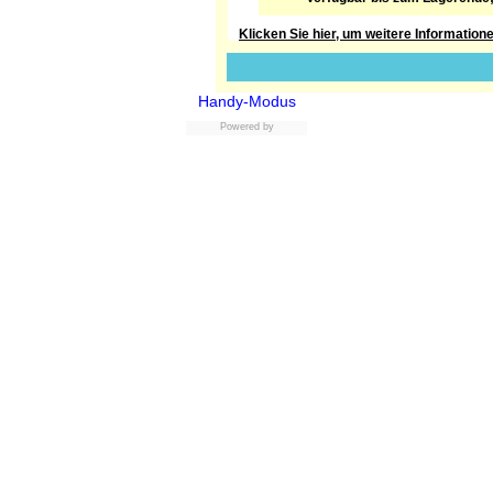
Klicken Sie hier, um weitere Information
Handy-Modus
Powered by