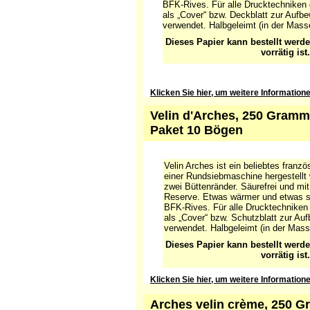
BFK-Rives. Für alle Drucktechniken 
als „Cover“ bzw. Deckblatt zur Aufb
verwendet. Halbgeleimt (in der Mass
Dieses Papier kann bestellt werd
vorrätig ist.
Klicken Sie hier, um weitere Information
Velin d'Arches, 250 Gramm,
Paket 10 Bögen
Velin Arches ist ein beliebtes franz
einer Rundsiebmaschine hergestellt
zwei Büttenränder. Säurefrei und mi
Reserve. Etwas wärmer und etwas str
BFK-Rives. Für alle Drucktechniken
als „Cover“ bzw. Schutzblatt zur Au
verwendet. Halbgeleimt (in der Mass
Dieses Papier kann bestellt werd
vorrätig ist.
Klicken Sie hier, um weitere Information
Arches velin crème, 250 G