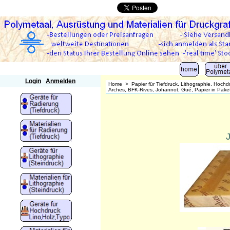
Polymetaal
Login
Anmelden
Home
>
Papier für Tiefdruck, Lithographie, Hoch
Arches, BFK-Rives, Johannot, Gué, Papier in Pake