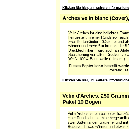
Klicken Sie hier, um weitere Information
Arches velin blanc (Cover)
Velin Arches ist eine beliebtes Fran
herrgestellt in einer Rundsiebmasc
zwei Büttenränder . Säurefrei und alk
wärmer und mehr Struktur als die BFK
Drucktechniken , wird auch als Abde
Speicherung von alten Drucken verw
Weiß. 100% Baumwolle ( Linters ).
Dieses Papier kann bestellt werd
vorrätig ist.
Klicken Sie hier, um weitere Information
Velin d'Arches, 250 Gramm,
Paket 10 Bögen
Velin Arches ist ein beliebtes franzö
einer Rundsiebmaschine hergestellt
zwei Büttenränder. Säurefrei und mit
Reserve. Etwas wärmer und etwas str