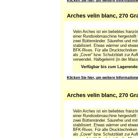
Klicken Sie hier, um weitere Information
Arches velin blanc, 270 Gr
Velin Arches ist ein beliebtes franz
einer Rundsiebmaschine hergestellt
zwei Büttenränder. Säurefrei und mi
stabilisiert. Etwas wärmer und etwas 
BFK-Rives. Für alle Drucktechniken
als „Cover“ bzw. Schutzblatt zur Au
verwendet. Halbgeleimt (in der Mass
Verfügbar bis zum Lagerende
Klicken Sie hier, um weitere Informatio
erhalten
Arches velin blanc, 270 G
Velin Arches ist ein beliebtes franz
einer Rundsiebmaschine hergestellt
zwei Büttenränder. Säurefrei und mi
stabilisiert. Etwas wärmer und etwas 
BFK-Rives. Für alle Drucktechniken
als „Cover“ bzw. Schutzblatt zur Au