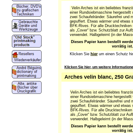
Velin Arches ist ein beliebtes franz
einer Rundsiebmaschine hergestellt
zwei Schaufelränder. Säurefrei und 
gepuffert. Etwas wärmer und etwas st
BFK-Rives. Für alle Drucktechniken 
als „Cover“ bzw. Schutzblatt zur Au
verwendet. Halbgeleimt (in der Mass
Dieses Papier kann bestellt werd
vorrätig ist.
Klicken Sie
hier
um einen Schutz h
Klicken Sie hier, um weitere Information
Arches velin blanc, 250 Gr
Velin Arches ist ein beliebtes franz
einer Rundsiebmaschine hergestellt
zwei Schaufelränder. Säurefrei und 
gepuffert. Etwas wärmer und etwas st
BFK-Rives. Für alle Drucktechniken
als „Cover“ bzw. Schutzblatt zur Au
verwendet. Halbgeleimt (in der Mass
Dieses Papier kann bestellt werd
vorrätig ist.