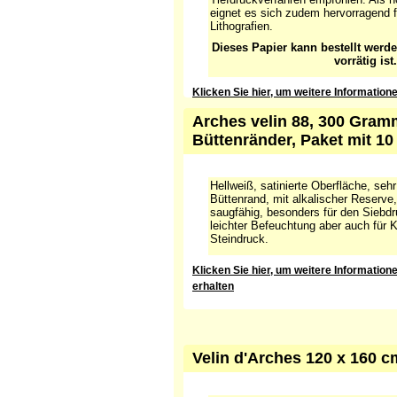
eignet es sich zudem hervorragend 
Lithografien.
Dieses Papier kann bestellt werd
vorrätig ist.
Klicken Sie hier, um weitere Information
Arches velin 88, 300 Gramm
Büttenränder, Paket mit 1
Hellweiß, satinierte Oberfläche, sehr
Büttenrand, mit alkalischer Reserve,
saugfähig, besonders für den Siebdr
leichter Befeuchtung aber auch für 
Steindruck.
Klicken Sie hier, um weitere Informatio
erhalten
Velin d'Arches 120 x 160 c