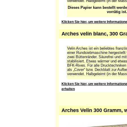
verwendet. Halbgeleimt (in der Mass
Dieses Papier kann bestellt werd
vorrätig ist.
Klicken Sie hier, um weitere Information
Arches velin blanc, 300 G
Velin Arches ist ein beliebtes franz
einer Rundsiebmaschine hergestellt
zwei Büttenränder. Säurefrei und mi
stabilisiert. Etwas wärmer und etwas 
BFK-Rives. Für alle Drucktechniken
als „Cover“ bzw. Deckblatt zur Aufb
verwendet. Halbgeleimt (in der Masse
Klicken Sie hier, um weitere Informatio
erhalten
Arches Velin 300 Gramm, we