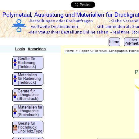
Polymetaal
Login
Anmelden
Home
>
Papier für Tiefdruck, Lithographie, Hoch
P