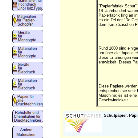
"Papierfabriek Schut"
18. Jahrhundert waren
Papierfabrik fing an 
es ein Tel der "De Ge
dem framzözischen Pap
Rund 1800 sind einige
um über die Japanisch
diese Erfahrungen wur
entwickelt. Dieses Pa
Diese Papiere werden 
entsprechen sie sehr 
Maschine; es ist eine 
Geschwindigkeit.
Schutpapier, Pap