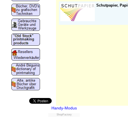
Schutpapier, Papi
Handy-Modus
ShopFactory