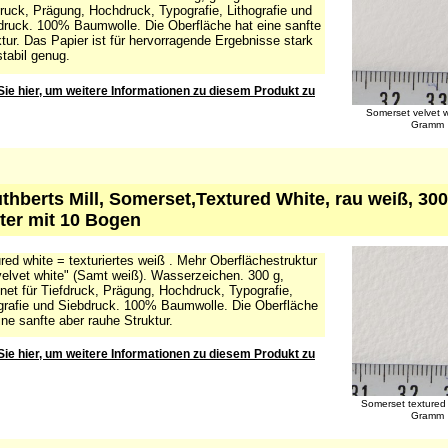
ruck, Prägung, Hochdruck, Typografie, Lithografie und
druck. 100% Baumwolle. Die Oberfläche hat eine sanfte
tur. Das Papier ist für hervorragende Ergebnisse stark
tabil genug.
Sie hier, um weitere Informationen zu diesem Produkt zu
Somerset velvet 
Gramm
uthberts Mill, Somerset,Textured White, rau weiß, 30
ter mit 10 Bogen
red white = texturiertes weiß . Mehr Oberflächestruktur
velvet white" (Samt weiß). Wasserzeichen. 300 g,
net für Tiefdruck, Prägung, Hochdruck, Typografie,
grafie und Siebdruck. 100% Baumwolle. Die Oberfläche
ine sanfte aber rauhe Struktur.
Sie hier, um weitere Informationen zu diesem Produkt zu
Somerset textured
Gramm