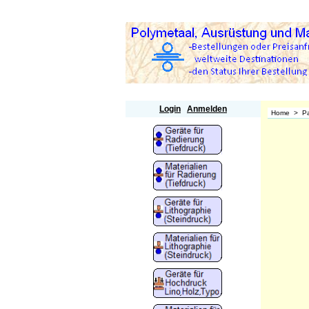
Polymetaal
Login
Anmelden
Home
>
Pa