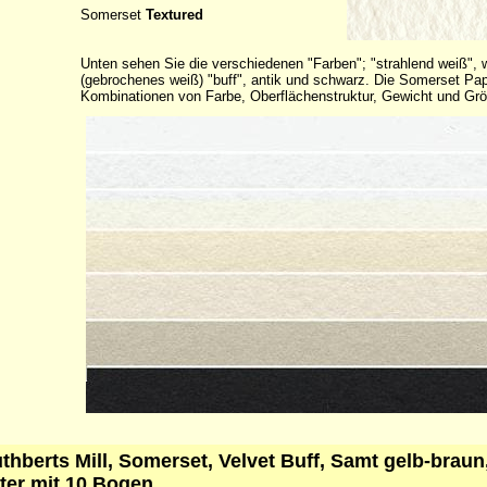
Somerset
Textured
Unten sehen Sie die verschiedenen "Farben"; "strahlend weiß", 
(gebrochenes weiß) "buff", antik und schwarz. Die Somerset Pa
Kombinationen von Farbe, Oberflächenstruktur, Gewicht und Gr
uthberts Mill, Somerset, Velvet Buff, Samt gelb-brau
ter mit 10 Bogen