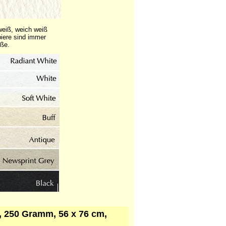
weiß, weich weiß
piere sind immer
öße.
n, 250 Gramm, 56 x 76 cm,