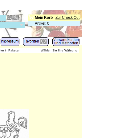
Mein Korb
Zur Check Out
Artikel
:
0
er in Paketen
Wählen Sie Ihre Währung