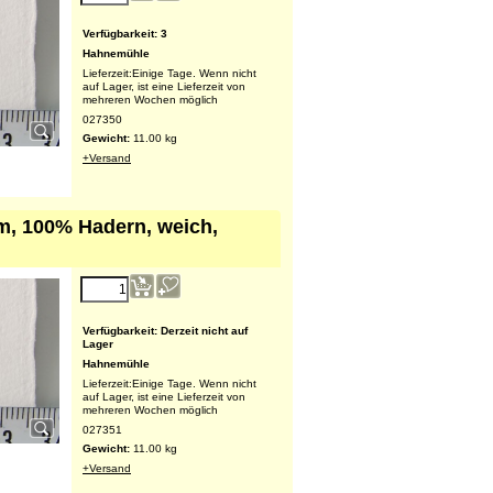
334.50
€
Verfügbarkeit
: 3
Hahnemühle
Lieferzeit:
Einige Tage. Wenn nicht
auf Lager, ist eine Lieferzeit von
mehreren Wochen möglich
027350
Gewicht:
11.00
kg
+Versand
m, 100% Hadern, weich,
313.50
€
Verfügbarkeit
: Derzeit nicht auf
Lager
Hahnemühle
Lieferzeit:
Einige Tage. Wenn nicht
auf Lager, ist eine Lieferzeit von
mehreren Wochen möglich
027351