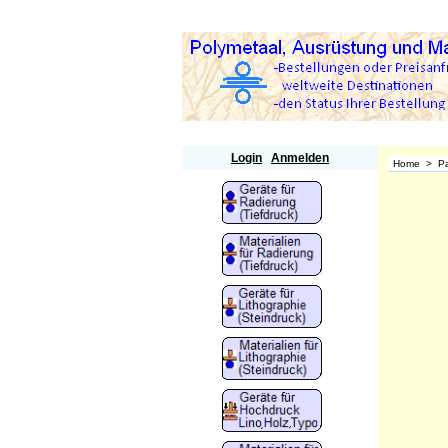
Polymetaal
Login
Anmelden
Home
>
Pa