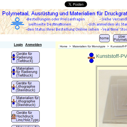
Polymetaal
Login
Anmelden
Home
>
Materialien für Monotypie
>
Kunststoff-P
Kunststoff-PV