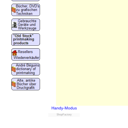
Handy-Modus
ShopFactory