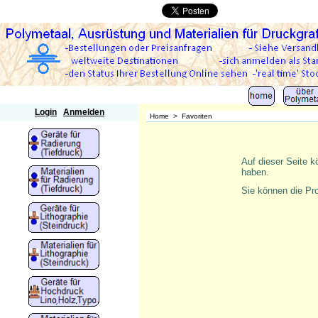
Polymetaal
Login
Anmelden
Home
>
Favoriten
Auf dieser Seite k
haben.
Sie können die Pr