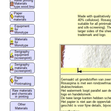
Made with qualitatively
40% cellulose). Rosas
suitable for all printma
and silk-screening). Th
larger sides of the sh
trademark and logo.
Gemaakt uit grondstoffen van zeer
Rosaspina is met een rondzeefmach
druktechnieken.
Het watermerk loopt parallel aan d
logo en handelsmerk.
De twee lange kanten hebben sch
Het papier is niet aan de oppervla
geschikt is voor fijne details, bijv