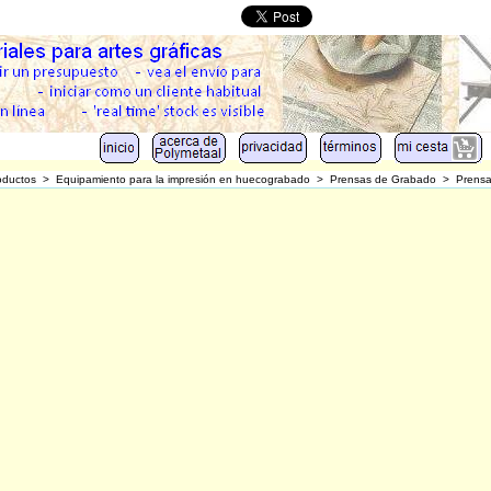
oductos
>
Equipamiento para la impresión en huecograbado
>
Prensas de Grabado
>
Prensa