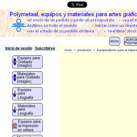
Polymetaal
Inicio de sesión
Suscribirse
Inicio
>
productos
>
Equipamiento para la impr