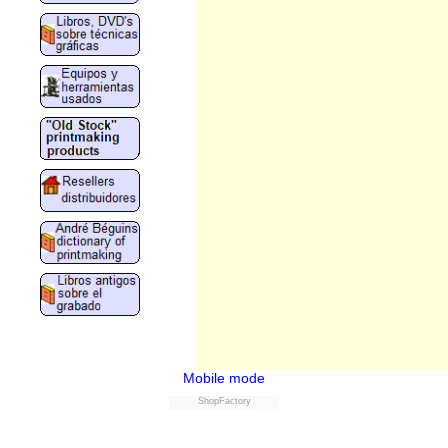
Mobile mode
ShopFactory