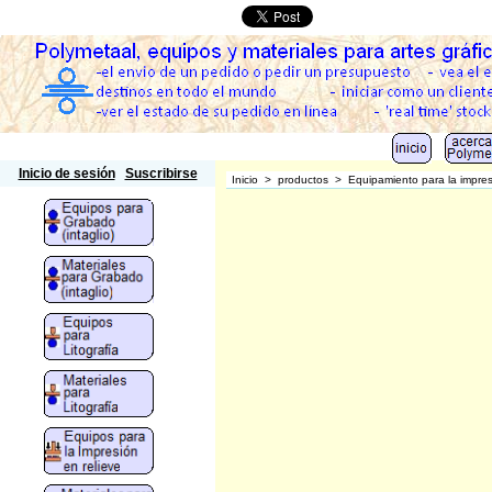
Polymetaal
Inicio de sesión
Suscribirse
Inicio
>
productos
>
Equipamiento para la impr