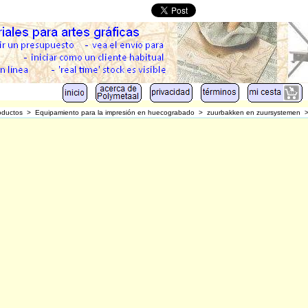
oductos
>
Equipamiento para la impresión en huecograbado
>
zuurbakken en zuursystemen