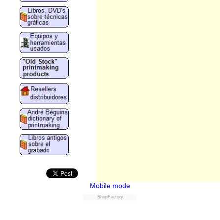
Mobile mode
ShopFactory