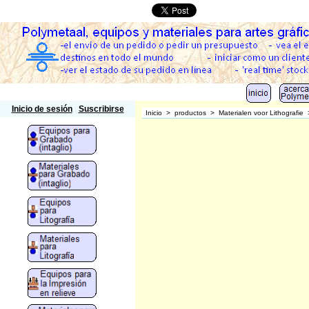
Polymetaal
Inicio de sesión
Suscribirse
Inicio
>
productos
>
Materialen voor Lithografie