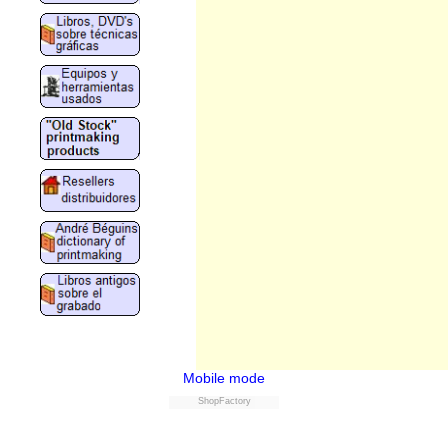
Mobile mode
ShopFactory