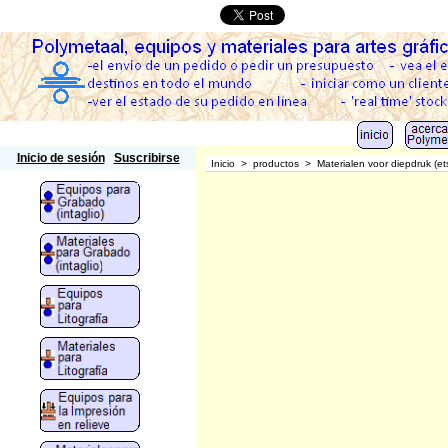
Polymetaal
Inicio de sesión
Suscribirse
Inicio
>
productos
>
Materialen voor diepdruk (et