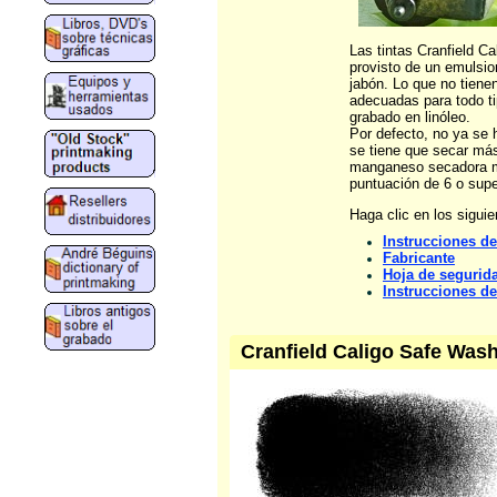
Las tintas Cranfield C
provisto de un emulsio
jabón. Lo que no tienen
adecuadas para todo ti
grabado en linóleo.
Por defecto, no ya se
se tiene que secar más
manganeso secadora más
puntuación de 6 o supe
Haga clic en los sigui
Instrucciones d
Fabricante
Hoja de segurida
Instrucciones de
Cranfield Caligo Safe Wash