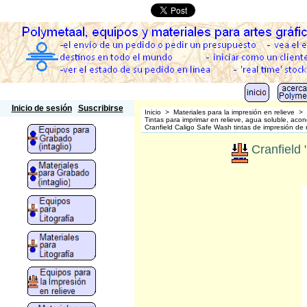
Polymetaal
Inicio de sesión
Suscribirse
Inicio
>
Materiales para la impresión en relieve
>
Tintas para imprimar en relieve, agua soluble, aco
Cranfield Caligo Safe Wash tintas de impresión de 
Cranfield 