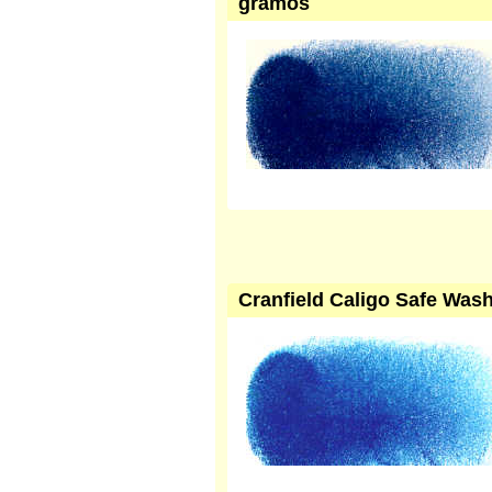
gramos
Cranfield Caligo Safe Wash 