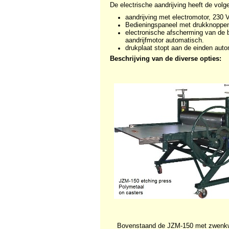
De electrische aandrijving heeft de vol
aandrijving met electromotor, 230 
Bedieningspaneel met drukknoppen "
electronische afscherming van de b
aandrijfmotor automatisch.
drukplaat stopt aan de einden aut
Beschrijving van de diverse opties:
Bovenstaand de JZM-150 met zwenk