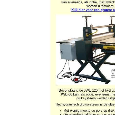
kan eveneens, als optie, met zwenk
worden uitgevoerd.
Klik hier voor een grotere 
Bovenstaand de JWE-120 met hydrau
JWE-80 kan, als optie, eveneens me
druksysteem worden uitg
Het hydraulisch druksysteem is de ult
Met weinig moeite de pers op druk 
Gegarandeerd altijd exact dezelfd