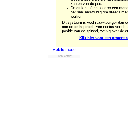
kanten van de pers.
De druk is afleesbaar op een man
het heel eenvoudig om steeds met 
werken.
Dit systeem is veel nauwkeuriger dan e
aan de drukspindel. Een nonius vertelt a
positie van de spindel, weinig over de d
Klik hier voor een grotere 
Mobile mode
ShopFactory
Powered by