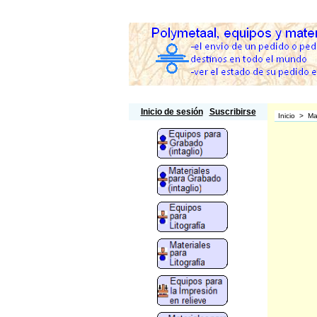
Polymetaal
Inicio de sesión
Suscribirse
Inicio
>
Ma