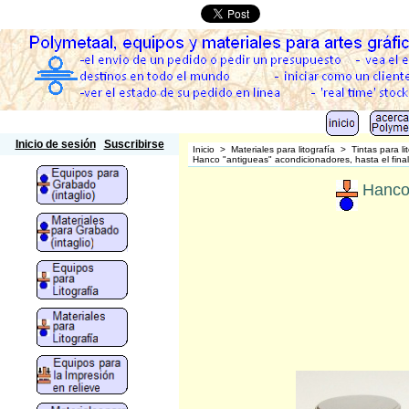
Polymetaal
Inicio de sesión
Suscribirse
Inicio
>
Materiales para litografía
>
Tintas para li
Hanco "antigueas" acondicionadores, hasta el final
Hanco 