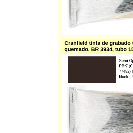
Cranfield tinta de grabado
quemado, BR 3934, tubo 1
Semi O
PBr7 (C
77492) 
black |