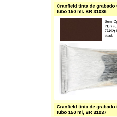
Cranfield tinta de grabado
tubo 150 ml. BR 31036
Semi O
PBr7 (C
77492) 
black
Cranfield tinta de grabado 
tubo 150 ml, BR 31037