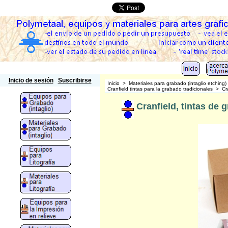
Polymetaal
Inicio de sesión
Suscribirse
Inicio
>
Materiales para grabado (intaglio etching)
Cranfield tintas para la grabado tradicionales
>
Cr
Cranfield, tintas de 