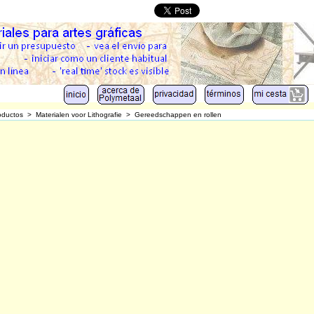
oductos
>
Materialen voor Lithografie
>
Gereedschappen en rollen