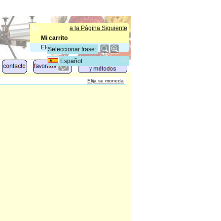
a la Página Siguiente
Mi carrito
Elementos
:
0
Español
Elija su moneda