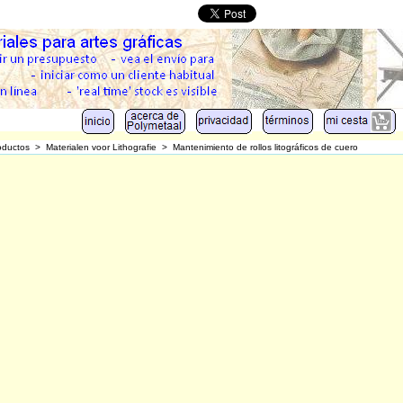
oductos
>
Materialen voor Lithografie
>
Mantenimiento de rollos litográficos de cuero