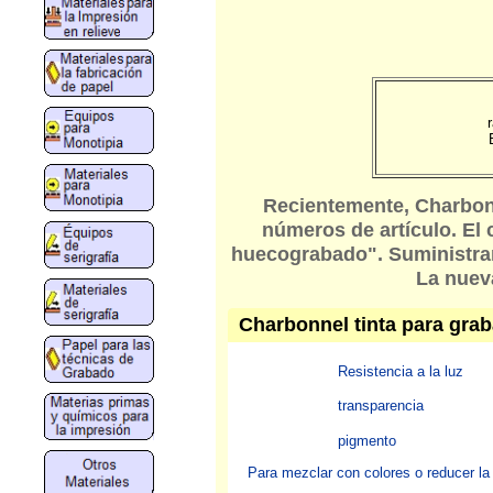
Recientemente, Charbonn
números de artículo. El 
huecograbado". Suministram
La nuev
Charbonnel tinta para grab
Resistencia a la luz
transparencia
pigmento
Para mezclar con colores o reducer la 