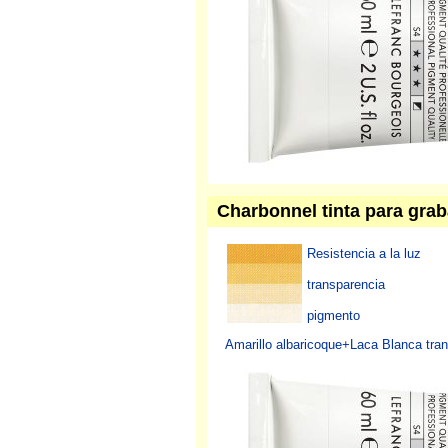
Charbonnel tinta para grab
Resistencia a la luz
transparencia
pigmento
Amarillo albaricoque+Laca Blanca tra