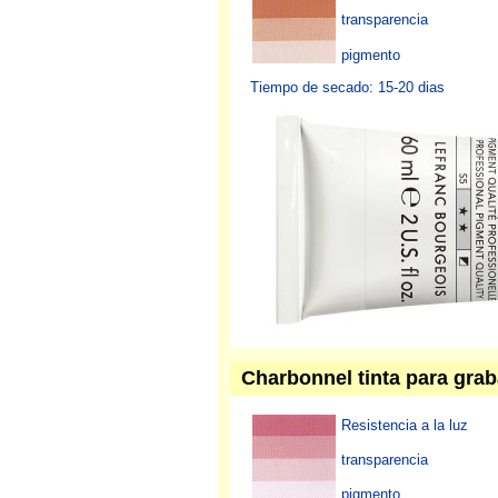
transparencia
pigmento
Tiempo de secado: 15-20 dias
Charbonnel tinta para gra
Resistencia a la luz
transparencia
pigmento