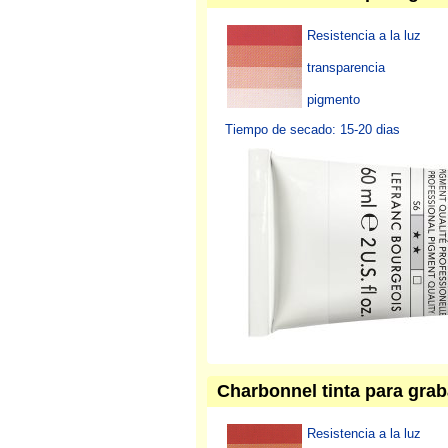
Resistencia a la luz
transparencia
pigmento
Tiempo de secado: 15-20 dias
Charbonnel tinta para gra
Resistencia a la luz