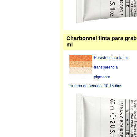
Charbonnel tinta para gra
ml
Resistencia a la luz
transparencia
pigmento
Tiempo de secado: 10-15 dias