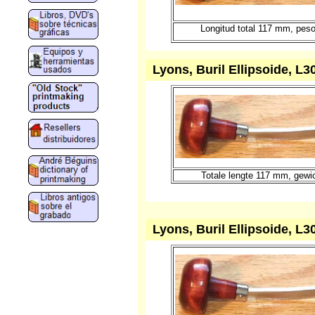
Longitud total 117 mm, pes
Lyons, Buril Ellipsoide, L3
Totale lengte 117 mm, gewi