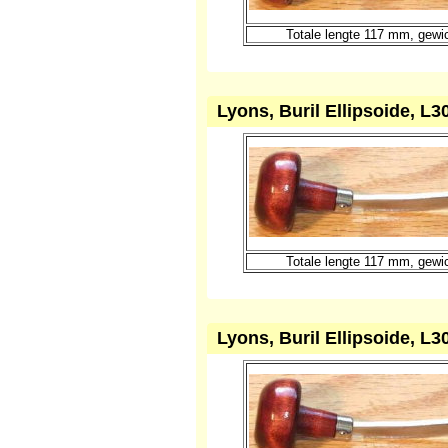
Totale lengte 117 mm, gewi
Lyons, Buril Ellipsoide, L3
Totale lengte 117 mm, gewi