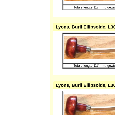
Lyons, Buril Ellipsoide, L3
Totale lengte 117 mm, gewi
Lyons, Buril Ellipsoide, L3