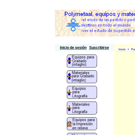
Polymetaal
Inicio de sesión
Suscribirse
Inicio
>
Pa