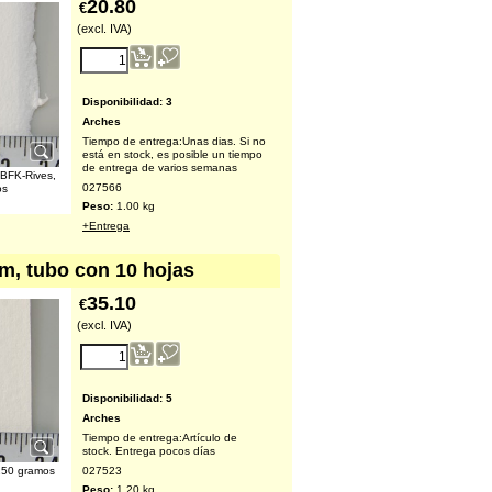
20.80
€
(excl. IVA)
Disponibilidad
: 3
Arches
Tiempo de entrega:
Unas dias. Si no
está en stock, es posible un tiempo
de entrega de varios semanas
 BFK-Rives,
027566
os
Peso:
1.00
kg
+Entrega
cm, tubo con 10 hojas
35.10
€
(excl. IVA)
Disponibilidad
: 5
Arches
Tiempo de entrega:
Artículo de
stock. Entrega pocos días
027523
 250 gramos
Peso:
1.20
kg