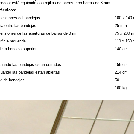
cador está equipado con rejillas de barras, con barras de 3 mm.
técnicos:
mensiones del bandejas
100 x 140
ia entre las bandejas
25 mm
mensiones de las aberturas de barras de 3 mm
75 x 200 
rficie requerida
110 x 150
de la bandeja superior
140 cm
 cuando las bandejas están cerrados
158 cm
cuando las bandejas están abiertas
214 cm
ad de bandejas
50
160 kg