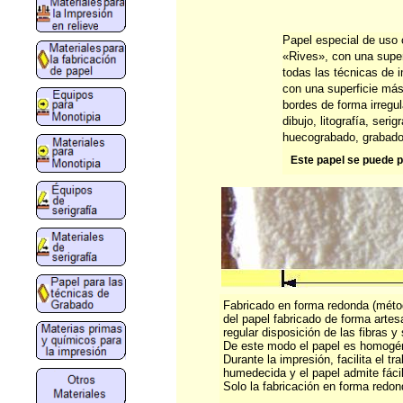
Papel especial de uso
«Rives», con una superf
todas las técnicas de
con una superficie más
bordes de forma irregu
dibujo, litografía, serigr
huecograbado, grabado
Este papel se puede pe
Fabricado en forma redonda (método
del papel fabricado de forma artesan
regular disposición de las fibras y
De este modo el papel es homogén
Durante la impresión, facilita el tr
humedecida y el papel admite fáci
Solo la fabricación en forma redo