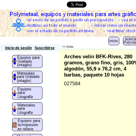
Polymetaal
<< Atrás
Inicio de sesión
Suscribirse
Arches velin BFK-Rives, 280
gramos, grano fino, gris, 100
algodón, 55,9 x 76,2 cm, 4
barbas, paquete 10 hojas
027584