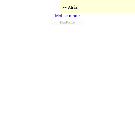
<< Atrás
Mobile mode
ShopFactory