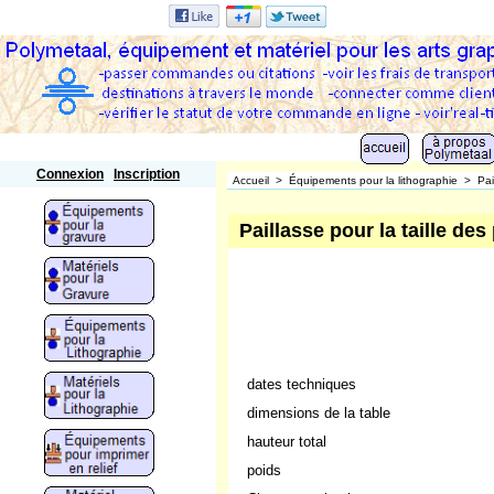
Polymetaal
Connexion
Inscription
Accueil
>
Équipements pour la lithographie
>
Pai
Paillasse pour la taille de
dates techniques
dimensions de la table
hauteur total
poids