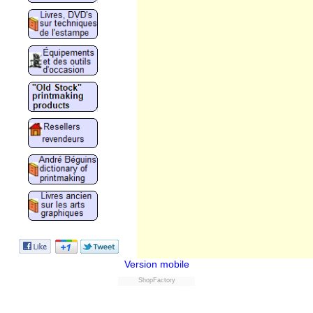
Version mobile
ShopFactory