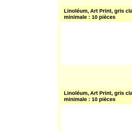
Linoléum, Art Print, gris cl
minimale : 10 pièces
Linoléum, Art Print, gris cl
minimale : 10 pièces