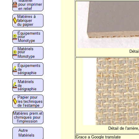
Détai
Détail de l'arrièr
Grace a Google translate