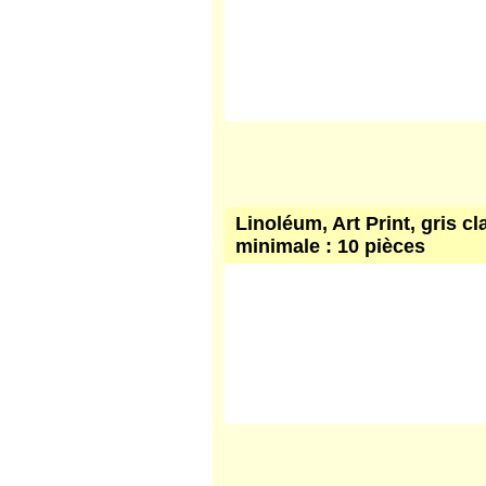
Linoléum, Art Print, gris cl
minimale : 10 pièces