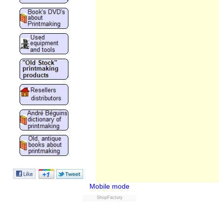
Mobile mode
ShopFactory