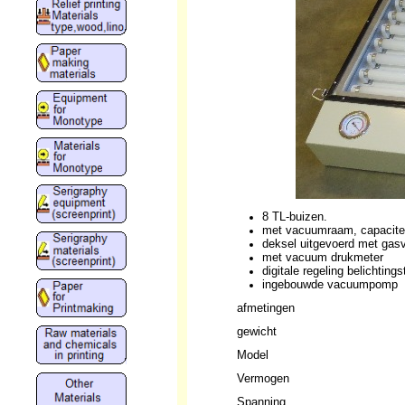
8 TL-buizen.
met vacuumraam, capacite
deksel uitgevoerd met gas
met vacuum drukmeter
digitale regeling belichtingst
ingebouwde vacuumpomp
afmetingen
gewicht
Model
Vermogen
Spanning