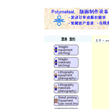
Polymetaal
登录
签约
主 页
>
pr