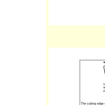
The cutting edge o