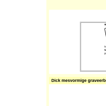
Dick mesvormige graveerbei