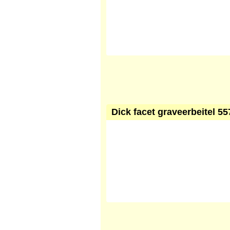
Dick facet graveerbeitel 557