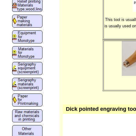
This tool is usua
is usually used o
Dick pointed engraving tool