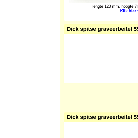
lengte 123 mm, hoogte 7m
Klik hier
Dick spitse graveerbeitel 5
Dick spitse graveerbeitel 5