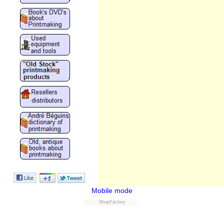
Mobile mode
ShopFactory